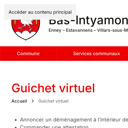
Accéder au contenu principal
Bas-Intyamo
Enney – Estavannens – Villars-sous-M
Commune
Services communaux
Guichet virtuel
Accueil
Guichet virtuel
Annoncer un déménagement à l'intérieur d
Commander une attestation