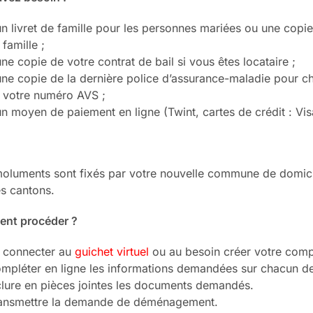
un livret de famille pour les personnes mariées ou une copie
 famille ;
une copie de votre contrat de bail si vous êtes locataire ;
une copie de la dernière police d’assurance-maladie pour c
 votre numéro AVS ;
un moyen de paiement en ligne (Twint, cartes de crédit : Vi
oluments sont fixés par votre nouvelle commune de domicile
es cantons.
nt procéder ?
 connecter au
guichet virtuel
ou au besoin créer votre comp
mpléter en ligne les informations demandées sur chacun de
clure en pièces jointes les documents demandés.
ansmettre la demande de déménagement.