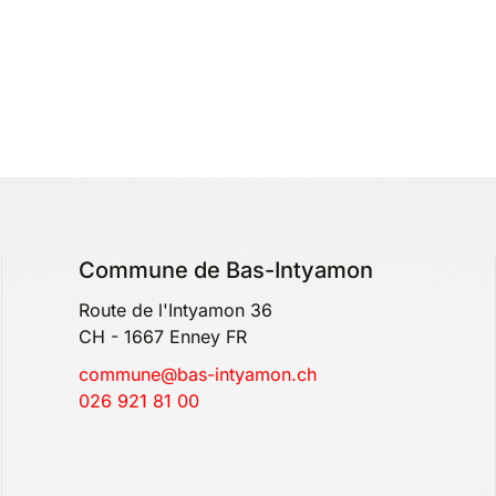
Commune de Bas-Intyamon
Route de l'Intyamon 36
CH - 1667 Enney FR
commune@bas-intyamon.ch
026 921 81 00