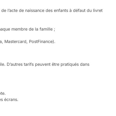
 de l’acte de naissance des enfants à défaut du livret
haque membre de la famille ;
sa, Mastercard, PostFinance).
. D’autres tarifs peuvent être pratiqués dans
te.
s écrans.