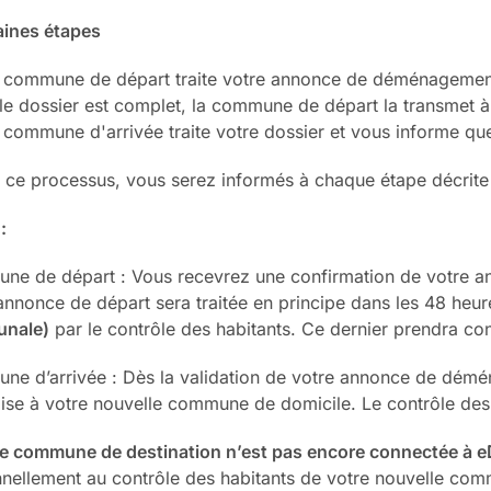
aines étapes
 commune de départ traite votre annonce de déménagemen
 le dossier est complet, la commune de départ la transmet
 commune d'arrivée traite votre dossier et vous informe que
 ce processus, vous serez informés à chaque étape décrite
:
e de départ : Vous recevrez une confirmation de votre an
annonce de départ sera traitée en principe dans les 48 heur
nale)
par le contrôle des habitants. Ce dernier prendra co
e d’arrivée : Dès la validation de votre annonce de démé
ise à votre nouvelle commune de domicile. Le contrôle des 
re commune de destination n’est pas encore connectée 
nellement au contrôle des habitants de votre nouvelle com