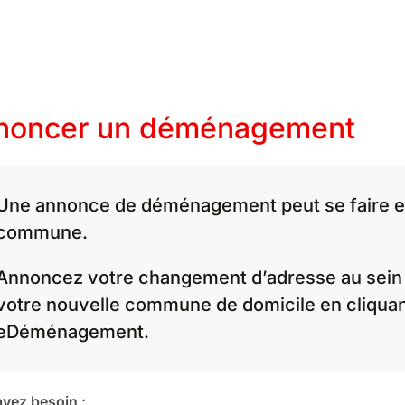
noncer un déménagement
Une annonce de déménagement peut se faire en 
commune.
Annoncez votre changement d’adresse au sein
votre nouvelle commune de domicile en cliqua
eDéménagement.
vez besoin :