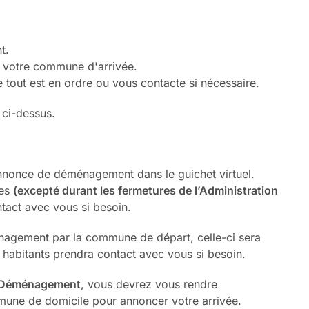
t.
 à votre commune d'arrivée.
 tout est en ordre ou vous contacte si nécessaire.
 ci-dessus.
nonce de déménagement dans le guichet virtuel.
es
(excepté durant les fermetures de l’Administration
ntact avec vous si besoin.
nagement par la commune de départ, celle-ci sera
habitants prendra contact avec vous si besoin.
à eDéménagement
, vous devrez vous rendre
mune de domicile pour annoncer votre arrivée.