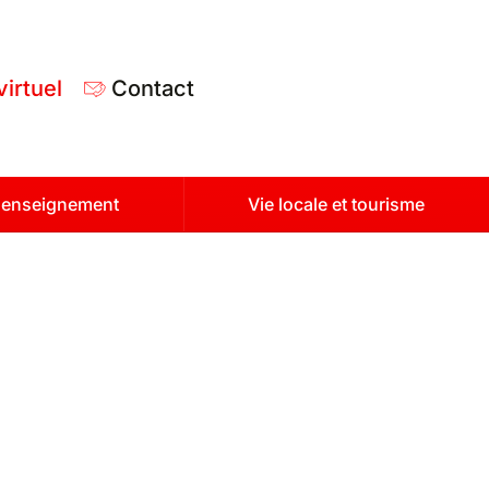
virtuel
Contact
t enseignement
Vie locale et tourisme